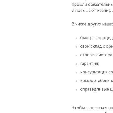
прошли обязательные
и повышают квалиф
В числе других наши
быстрая процеду
свой склад с ор
строгая система
гарантия;
консультация со
комфортабельна
справедливые ц
Чтобы записаться на