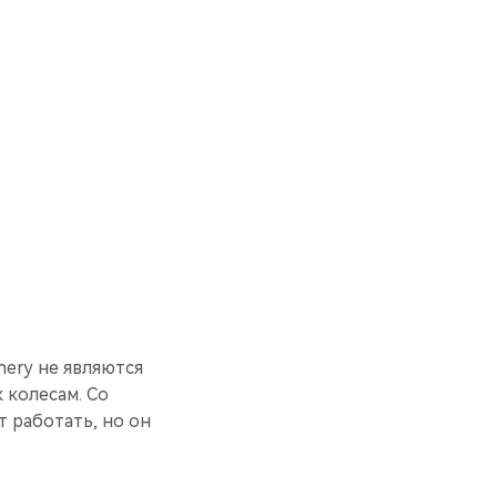
hery не являются
 колесам. Со
 работать, но он