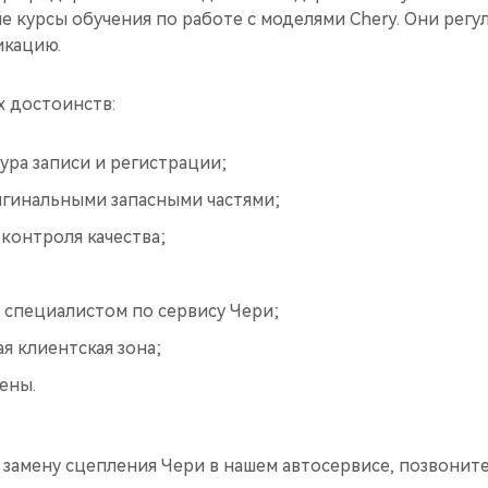
 курсы обучения по работе с моделями Chery. Они регу
икацию.
х достоинств:
ра записи и регистрации;
игинальными запасными частями;
 контроля качества;
 специалистом по сервису Чери;
я клиентская зона;
ены.
 замену сцепления Чери в нашем автосервисе, позвоните