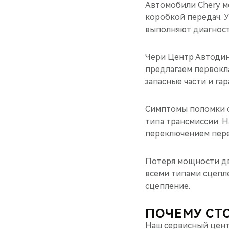
Автомобили Chery м
коробкой передач. У
выполняют диагност
Чери Центр Автодин
предлагаем первокл
запасные части и га
Симптомы поломки с
типа трансмиссии. 
переключением перед
Потеря мощности дв
всеми типами сцепле
сцепление.
ПОЧЕМУ СТ
Наш сервисный цент