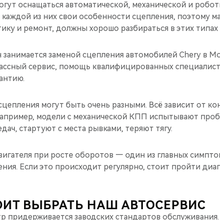
огут оснащаться автоматической, механической и робо
 каждой из них свои особенности сцепления, поэтому м
ику и ремонт, должны хорошо разбираться в этих типах
 занимается заменой сцепления автомобилей Chery в М
ассный сервис, помощь квалифицированных специалист
рантию.
цепления могут быть очень разными. Всё зависит от ко
Например, модели с механической КПП испытывают проб
ач, стартуют с места рывками, теряют тягу.
игателя при росте оборотов — один из главных симпто
ния. Если это происходит регулярно, стоит пройти диа
ОИТ ВЫБРАТЬ НАШ АВТОСЕРВИС
р придерживается заводских стандартов обслуживания.