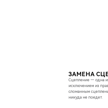
ЗАМЕНА СЦЕ
Сцепление — одна из
исключением из прав
сломанным сцеплени
никуда не поедет.