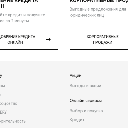
ЕНИЕ КРЕДИТА
КОРПОРАТИВНЫЕ ПР
ЙН
Выгодные предложения для
йте кредит и получите
юридических лиц
ие за 2 минуты
ОБРЕНИЕ КРЕДИТА
КОРПОРАТИВНЫЕ
ОНЛАЙН
ПРОДАЖИ
y
Акции
ары
Выгоды и акции
е
Онлайн сервисы
соцсетях
Выбор и покупка
ERY
Кредит
орительность