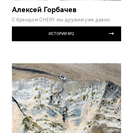
Алексей Горбачев
С брендом CHERY мы дружим уже давно
ИСТОРИЯ №2