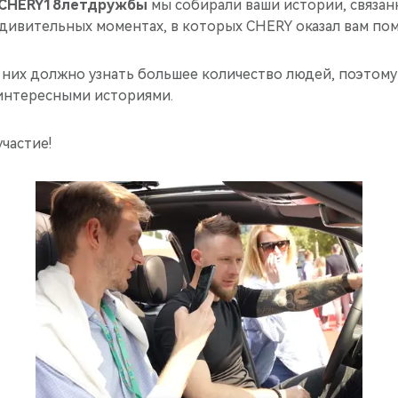
CHERY18летдружбы
мы собирали ваши истории, связан
удивительных моментах, в которых CHERY оказал вам по
 них должно узнать большее количество людей, поэтому
интересными историями.
участие!