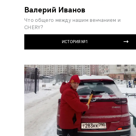
Валерий Иванов
Что общего между нашим венчанием и
CHERY?
ИСТОРИЯ №1