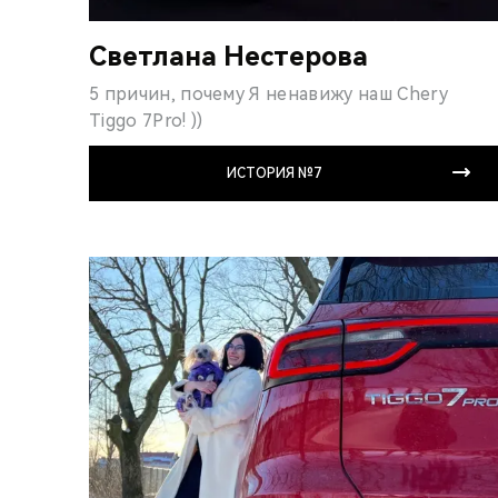
Светлана Нестерова
5 причин, почему Я ненавижу наш Chery
Tiggo 7Pro! ))
ИСТОРИЯ №7