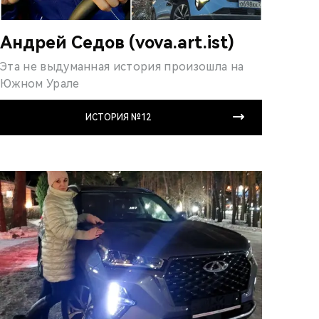
Андрей Седов (vova.art.ist)
Эта не выдуманная ис­тория произошла на
Южном Урале
ИСТОРИЯ №12