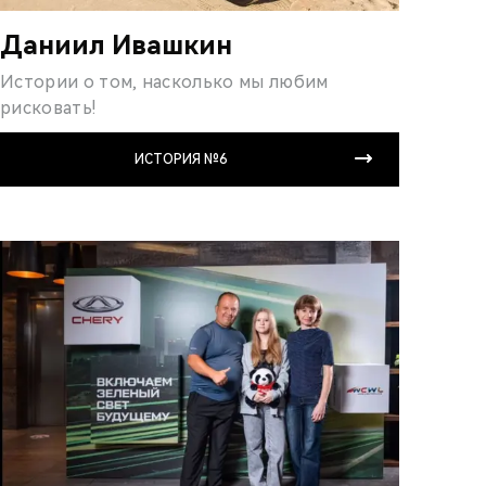
Даниил Ивашкин
Истории о том, насколько мы любим
рисковать!
ИСТОРИЯ №6