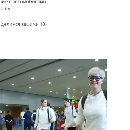
ные с автомобилями
мощь.
 делимся вашими 18-