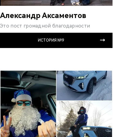
Александр Аксаментов
Это пост громадной благодарности
ИСТОРИЯ №9