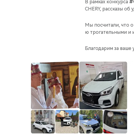
В рамках конкурса
#
CHERY, рассказы об 
Мы посчитали, что о
ю трогательными и 
Благодарим за ваше 