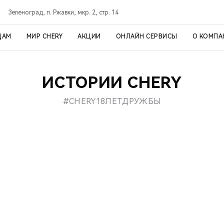
Зеленоград, п. Ржавки, мкр. 2, стр. 14
ЦАМ
МИР CHERY
АКЦИИ
ОНЛАЙН СЕРВИСЫ
О КОМПА
ИСТОРИИ CHERY
#CHERY18ЛЕТДРУЖБЫ