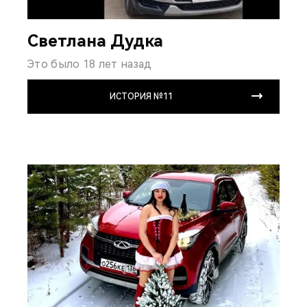
Светлана Дудка
Это было 18 лет назад
ИСТОРИЯ №11