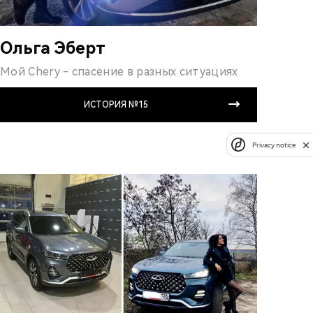
Ольга Эберт
Мой Chery - спасение в разных ситуациях
ИСТОРИЯ №15
Privacy notice