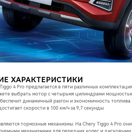
ИЕ ХАРАКТЕРИСТИКИ
iggo 4 Pro предлагается в пяти различных комплектация
ете выбрать мотор с четырьмя цилиндрами мощностью
обеспечит динамичный разгон и экономичность топлива.
остигает скорости в 100 км/ч за 9,7 секунды.
вляются тормозные механизмы. На Chery Tiggo 4 Pro он
руемыми механизмами для передних колес и дисковым