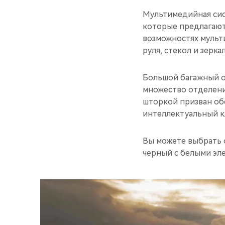
Мультимедийная сис
которые предлагают
возможностях мульт
руля, стекол и зерка
Большой багажный от
множество отделени
шторкой призван об
интеллектуальный к
Вы можете выбрать 
черный с белыми эл