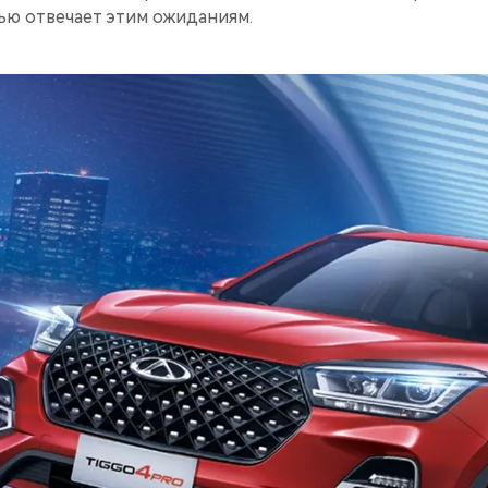
ью отвечает этим ожиданиям.