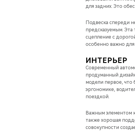
для задних. Это обе
Подвеска спереди не
предсказуемым. Эта 
сцепление с дорогой
особенно важно для 
ИНТЕРЬЕР
Современный автомоб
продуманный дизайн
модели первое, что 
эргономике, водител
поездкой.
Важным элементом к
также хорошая подде
совокупности созда