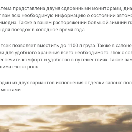
тема представлена двумя сдвоенными мониторами, диаг
 вам всю необходимую информацию о состоянии автом
имедиа. Также в вашем распоряжении большой зимний п
л для поездок в холодное время года.
сек позволяет вместить до 1100 л груза. Также в сало
й для удобного хранения всего необходимого. Люк с с
еспечить комфорт и удобство в путешествиях. Также ва
лимат-контроль.
один из двух вариантов исполнения отделки салона: по
ементами.