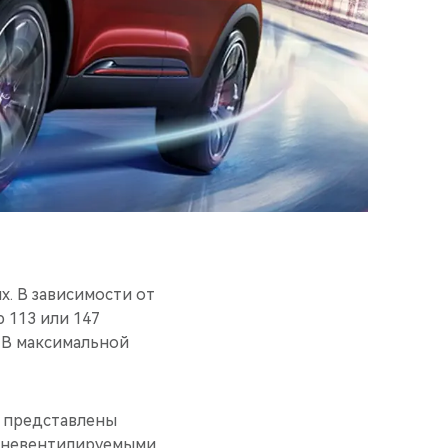
х. В зависимости от
 113 или 147
 В максимальной
и представлены
и невентилируемыми