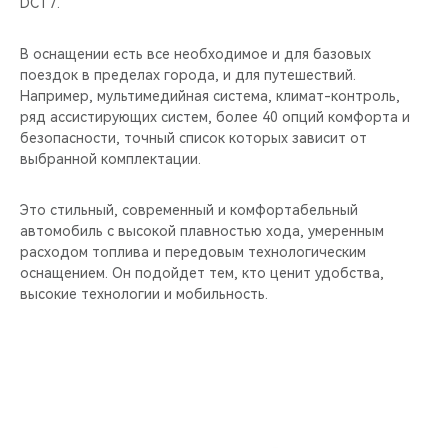
DCT7.
В оснащении есть все необходимое и для базовых
поездок в пределах города, и для путешествий.
Например, мультимедийная система, климат-контроль,
ряд ассистирующих систем, более 40 опций комфорта и
безопасности, точный список которых зависит от
выбранной комплектации.
Это стильный, современный и комфортабельный
автомобиль с высокой плавностью хода, умеренным
расходом топлива и передовым технологическим
оснащением. Он подойдет тем, кто ценит удобства,
высокие технологии и мобильность.