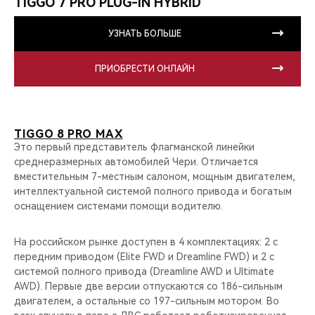
TIGGO 7 PRO PLUG-IN HYBRID
УЗНАТЬ БОЛЬШЕ
ПРИОБРЕСТИ ОНЛАЙН
TIGGO 8 PRO MAX
Это первый представитель флагманской линейки
среднеразмерных автомобилей Чери. Отличается
вместительным 7-местным салоном, мощным двигателем,
интеллектуальной системой полного привода и богатым
оснащением системами помощи водителю.
На российском рынке доступен в 4 комплектациях: 2 с
передним приводом (Elite FWD и Dreamline FWD) и 2 с
системой полного привода (Dreamline AWD и Ultimate
AWD). Первые две версии отпускаются со 186-сильным
двигателем, а остальные со 197-сильным мотором. Во