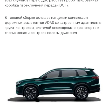
всех случаях в паре с ДВС работает роботизированная
коробка переключения передач DCT7.
В топовой сборке оснащается целым комплексом
дорожных ассистентов ADAS со встроенным адаптивным
круиз-контролем, системой оповещения о транспорте в
слепых зонах и контроля полосы движения.