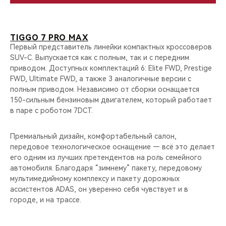
TIGGO 7 PRO MAX
Первый представитель линейки компактных кроссоверов
SUV-C. Выпускается как с полным, так и с передним
приводом. Доступных комплектаций 6: Elite FWD, Prestige
FWD, Ultimate FWD, а также 3 аналогичные версии с
полным приводом. Независимо от сборки оснащается
150-сильным бензиновым двигателем, который работает
в паре с роботом 7DCT.
Премиальный дизайн, комфортабельный салон,
передовое технологическое оснащение — всё это делает
его одним из лучших претендентов на роль семейного
автомобиля. Благодаря “зимнему” пакету, передовому
мультимедийному комплексу и пакету дорожных
ассистентов ADAS, он уверенно себя чувствует и в
городе, и на трассе.