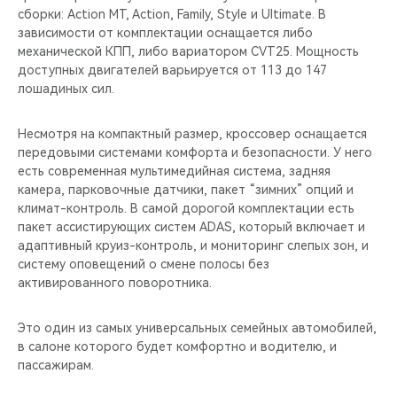
сборки: Action MT, Action, Family, Style и Ultimate. В
зависимости от комплектации оснащается либо
механической КПП, либо вариатором CVT25. Мощность
доступных двигателей варьируется от 113 до 147
лошадиных сил.
Несмотря на компактный размер, кроссовер оснащается
передовыми системами комфорта и безопасности. У него
есть современная мультимедийная система, задняя
камера, парковочные датчики, пакет “зимних” опций и
климат-контроль. В самой дорогой комплектации есть
пакет ассистирующих систем ADAS, который включает и
адаптивный круиз-контроль, и мониторинг слепых зон, и
систему оповещений о смене полосы без
активированного поворотника.
Это один из самых универсальных семейных автомобилей,
в салоне которого будет комфортно и водителю, и
пассажирам.